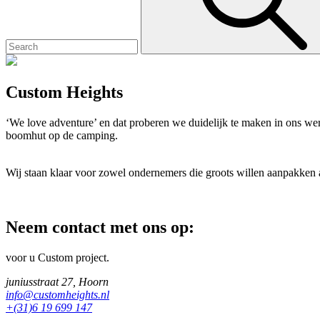
Custom Heights
‘We love adventure’ en dat proberen we duidelijk te maken in ons werk.
boomhut op de camping.
Wij staan klaar voor zowel ondernemers die groots willen aanpakken al
Neem contact met ons op:
voor u Custom project.
juniusstraat 27, Hoorn
info@customheights.nl
+(31)6 19 699 147